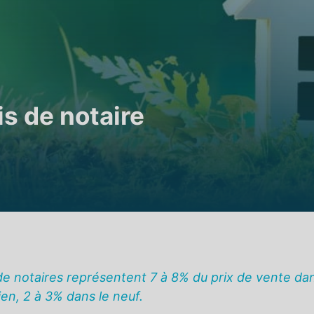
s de notaire
s de notaires représentent 7 à 8% du prix de vente da
cien, 2 à 3% dans le neuf.