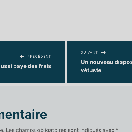
SUIVANT
PRÉCÉDENT
Un nouveau disposit
ussi paye des frais
vétuste
mentaire
e.
Les champs obligatoires sont indiqués avec
*