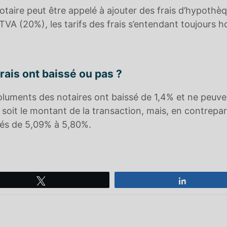
otaire peut être appelé à ajouter des frais d’hypothè
a TVA (20%), les tarifs des frais s’entendant toujours h
frais ont baissé ou pas ?
luments des notaires ont baissé de 1,4% et ne peuve
soit le montant de la transaction, mais, en contrepar
tés de 5,09% à 5,80%.
Tweetez
Partagez