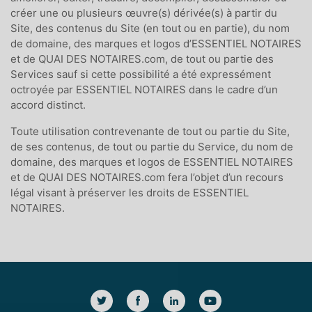
créer une ou plusieurs œuvre(s) dérivée(s) à partir du
Site, des contenus du Site (en tout ou en partie), du nom
de domaine, des marques et logos d’ESSENTIEL NOTAIRES
et de QUAI DES NOTAIRES.com, de tout ou partie des
Services sauf si cette possibilité a été expressément
octroyée par ESSENTIEL NOTAIRES dans le cadre d’un
accord distinct.
Toute utilisation contrevenante de tout ou partie du Site,
de ses contenus, de tout ou partie du Service, du nom de
domaine, des marques et logos de ESSENTIEL NOTAIRES
et de QUAI DES NOTAIRES.com fera l’objet d’un recours
légal visant à préserver les droits de ESSENTIEL
NOTAIRES.