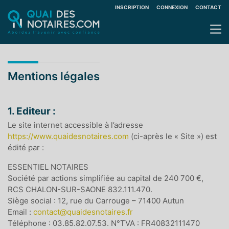
INSCRIPTION
CONNEXION
CONTACT
Mentions légales
1. Editeur :
Le site internet accessible à l’adresse
https://www.quaidesnotaires.com
(ci-après le « Site ») est
édité par :
ESSENTIEL NOTAIRES
Société par actions simplifiée au capital de
240 700
€,
RCS CHALON-SUR-SAONE 832.111.470.
Siège social :
12, rue du Carrouge – 71400 Autun
Email :
contact@quaidesnotaires.fr
Téléphone : 03.85.82.07.53. N°TVA : FR40832111470