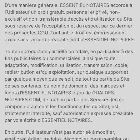
D’une manière générale, ESSENTIEL NOTAIRES accorde à
l’Utilisateur un droit gratuit, personnel et privé, non-
exclusif et non-transférable d’accès et d’utilisation du Site
sous réserve de l’acceptation et du respect par ce dernier
des présentes CGU. Tout autre droit est expressément
exclu sans l’accord préalable écrit d’ESSENTIEL NOTAIRES.
Toute reproduction partielle ou totale, en particulier à des
fins publicitaires ou commerciales, ainsi que toute
adaptation, modification, utilisation, transmission, copie,
redistribution et/ou exploitation, sur quelque support et
par quelque moyen que ce soit, de tout ou partie du Site,
de ses contenus, du nom de domaine, des marques et
logos d’ESSENTIEL NOTAIRES et/ou de QUAI DES
NOTAIRES.COM, de tout ou partie des Services (en ce
compris notamment les fonctionnalités du Site), est
strictement interdite, sauf autorisation expresse préalable
par voie écrite d’ESSENTIEL NOTAIRES.
En outre, l’Utilisateur n’est pas autorisé à modifier,
améliorer, éditer, traduire, décompiler, désassembler ou