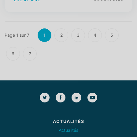
Page 1 sur 7
1
2
3
4
5
6
7
ACTUALITÉS
Actualités