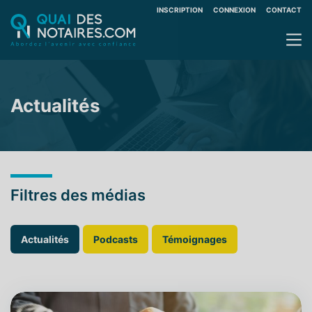
INSCRIPTION
CONNEXION
CONTACT
Actualités
Filtres des médias
Actualités
Podcasts
Témoignages