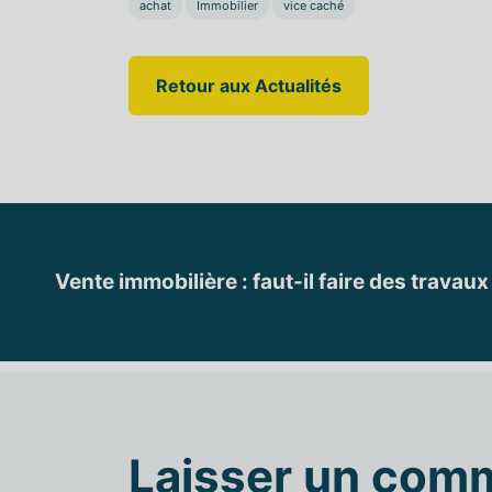
achat
Immobilier
vice caché
Retour aux Actualités
Vente immobilière : faut-il faire des trava
Laisser un com