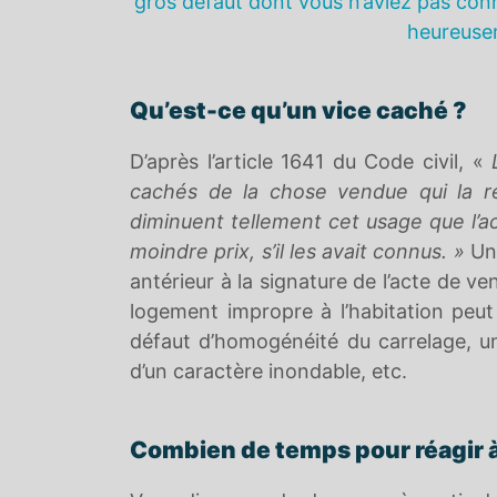
gros défaut dont vous n’aviez pas conn
heureuse
Qu’est-ce qu’un vice caché ?
D’après l’article 1641 du Code civil, «
cachés de la chose vendue qui la re
diminuent tellement cet usage que l’ac
moindre prix, s’il les avait connus. »
Une
antérieur à la signature de l’acte de ve
logement impropre à l’habitation pe
défaut d’homogénéité du carrelage, un
d’un caractère inondable, etc.
Combien de temps pour réagir à