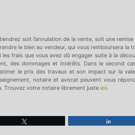
tiendrez soit l’annulation de la vente, soit une remise 
rendre le bien au vendeur, qui vous remboursera la to
 les frais que vous avez dû engager suite à la déco
ent, des dommages et intérêts. Dans le second ca
timer le prix des travaux et son impact sur la val
seignement, notaire et avocat peuvent vous répon
 Trouvez votre notaire librement juste
ici.
Tweetez
Partagez