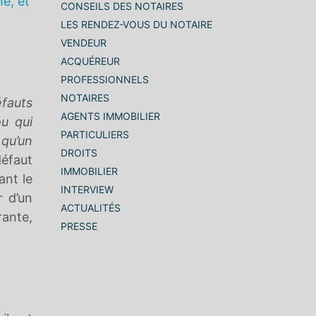
é, et
CONSEILS DES NOTAIRES
LES RENDEZ-VOUS DU NOTAIRE
VENDEUR
ACQUÉREUR
PROFESSIONNELS
NOTAIRES
éfauts
AGENTS IMMOBILIER
u qui
PARTICULIERS
 qu’un
DROITS
défaut
IMMOBILIER
ant le
INTERVIEW
ir d’un
ACTUALITÉS
rante,
PRESSE