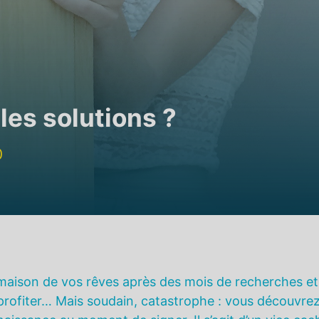
les solutions ?
0
aison de vos rêves après des mois de recherches et
 profiter… Mais soudain, catastrophe : vous découvre