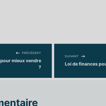
PRÉCÉDENT
SUIVANT
ux pour mieux vendre
Loi de finances pou
?
mentaire