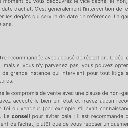
u moment où vous découvrez le vice caché, et non, 
a date d’achat. C’est généralement l’intervention de l’
er les dégâts qui servira de date de référence. La ga
e ans.
ttre recommandée avec accusé de réception. L’idéal 
le, mais si vous n’y parvenez pas, vous pouvez opte
l de grande instance qui intervient pour tout litige 
euros.
igné le compromis de vente avec une clause de non-ga
vez accepté le bien en l’état et n’avez aucun reco
 foi du vendeur (par exemple s’il avait connaissa
). Le
conseil
pour éviter cela : il est recommandé d
ent de l’achat, plutôt que de vous reposer uniqueme