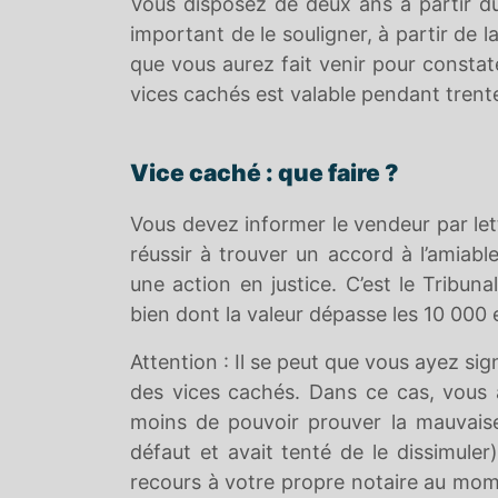
Vous disposez de deux ans à partir d
important de le souligner, à partir de l
que vous aurez fait venir pour constat
vices cachés est valable pendant trent
Vice caché : que faire ?
Vous devez informer le vendeur par le
réussir à trouver un accord à l’amiab
une action en justice. C’est le Tribuna
bien dont la valeur dépasse les 10 000 
Attention : Il se peut que vous ayez s
des vices cachés. Dans ce cas, vous a
moins de pouvoir prouver la mauvaise
défaut et avait tenté de le dissimuler
recours à votre propre notaire au mom