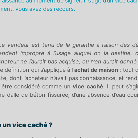
aissance au moment de signer. Il s’agit d’un vice cach
ment, vous avez des recours.
Le vendeur est tenu de la garantie à raison des d
ndent impropre à l’usage auquel on la destine, o
heteur ne l’aurait pas acquise, ou n’en aurait donné
 définition qui s’applique à l’
achat de maison
: tout 
nte, dont l’acheteur n’avait pas connaissance, et rend
ut être considéré comme un
vice caché
. Il peut s’ag
e dalle de béton fissurée, d’une absence d’eau cou
 un vice caché ?