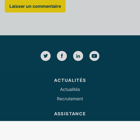
ACTUALITÉS
Actualités
Recrutement
ASSISTANCE
Tél : 03 85 82 07 53
support@quaidesnotaires.fr