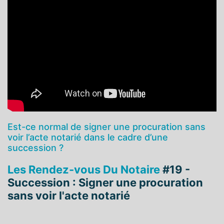
Est-ce normal de signer une procuration sans
voir l’acte notarié dans le cadre d’une
succession ?
Les Rendez-vous Du Notaire
#19 -
Succession : Signer une procuration
sans voir l'acte notarié